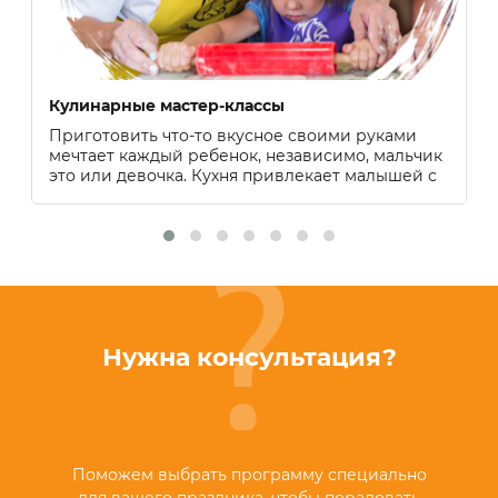
Кулинарные мастер-классы
Приготовить что-то вкусное своими руками
мечтает каждый ребенок, независимо, мальчик
это или девочка. Кухня привлекает малышей с
раннего детства аппетитными ароматами и
множеством занимательных вещей. Учитывая
такой интерес, многие родители организуют
кулинарные мастер-классы.
Нужна консультация?
Поможем выбрать программу специально