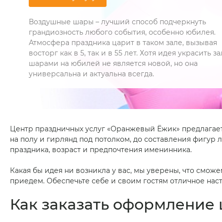
Воздушные шары – лучший способ подчеркнуть
грандиозность любого события, особенно юбилея.
Атмосфера праздника царит в таком зале, вызывая
восторг как в 5, так и в 55 лет. Хотя идея украсить за
шарами на юбилей не является новой, но она
универсальна и актуальна всегда.
Центр праздничных услуг «Оранжевый Ёжик» предлагае
на полу и гирлянд под потолком, до составления фигу
праздника, возраст и предпочтения именинника.
Какая бы идея ни возникла у вас, мы уверены, что сможе
приедем. Обеспечьте себе и своим гостям отличное на
Как заказать оформление