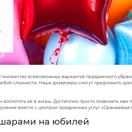
л
т множество всевозможных вариантов праздничного убранс
р любой сложности. Наши дизайнеры смогут предложить кр
м воплотить ее в жизнь. Достаточно просто позвонить нам 
строение вместе с центром праздничных услуг «Оранжевый 
 шарами на юбилей