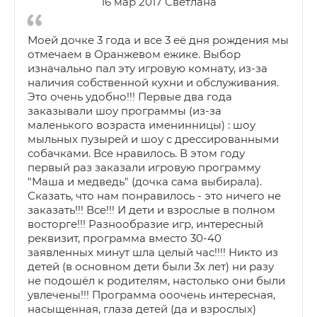
16 мар 2017 Светлана
Моей дочке 3 года и все 3 её дня рождения мы
отмечаем в Оранжевом ежике. Выбор
изначально пал эту игровую комнату, из-за
наличия собственной кухни и обслуживания.
Это очень удобно!!! Первые два года
заказывали шоу программы (из-за
маленького возраста именинницы) : шоу
мыльных пузырей и шоу с дрессированными
собачками. Все нравилось. В этом году
первый раз заказали игровую программу
"Маша и медведь" (дочка сама выбирала).
Сказать, что нам понравилось - это ничего не
заказать!!! Все!!! И дети и взрослые в полном
восторге!!! Разнообразие игр, интересный
реквизит, программа вместо 30-40
заявленных минут шла целый час!!!! Никто из
детей (в основном дети были 3х лет) ни разу
не подошёл к родителям, настолько они были
увлечены!!! Программа ооочень интересная,
насыщенная, глаза детей (да и взрослых)