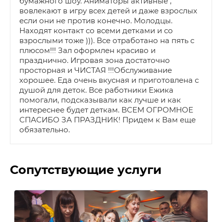
бумажного шоу. Аниматоры активные ,
вовлекают в игру всех детей и даже взрослых
если они не против конечно. Молодцы.
Находят контакт со всеми детками и со
взрослыми тоже ))). Все отработано на пять с
плюсом!!! Зал оформлен красиво и
празднично. Игровая зона достаточно
просторная и ЧИСТАЯ !!!Обслуживание
хорошее. Еда очень вкусная и приготовлена с
душой для деток. Все работники Ежика
помогали, подсказывали как лучше и как
интереснее будет деткам. ВСЕМ ОГРОМНОЕ
СПАСИБО ЗА ПРАЗДНИК! Придем к Вам еще
обязательно.
Сопутствующие услуги