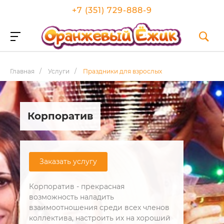
+7 (351) 729-888-9
Главная
/
Услуги
/
Праздники для взрослых
Корпоратив
Заказать услугу
Корпоратив - прекрасная
возможность наладить
взаимоотношения среди всех членов
коллектива, настроить их на хороший