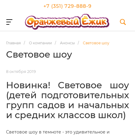
+7 (351) 729-888-9
Главная
/
О компании
/
Анонсы
/
Световое шоу
Световое шоу
8 октября 2019
Новинка! Световое шоу
(детей подготовительных
групп садов и начальных
и средних классов школ)
Световое шоу в темноте - это удивительное и