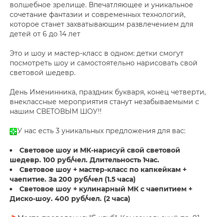
волшебное зрелище. Впечатляющее и уникальное
сочетание фантазии и современных технологий,
которое станет захватывающим развлечением для
детей от 6 до 14 лет
Это и шоу и мастер-класс в одном: детки смогут
посмотреть шоу и самостоятельно нарисовать свой
световой шедевр.
День Именинника, праздник букваря, конец четверти,
внеклассные мероприятия станут незабываемыми с
нашим СВЕТОВЫМ ШОУ!!
У нас есть 3 уникальных предложения для вас:
Световое шоу и МК-нарисуй свой световой
шедевр. 100 руб/чел. Длительность 1час.
Световое шоу + мастер-класс по капкейкам +
чаепитие. За 200 руб/чел (1.5 часа)
Световое шоу + кулинарный МК с чаепитием +
Диско-шоу. 400 руб/чел. (2 часа)