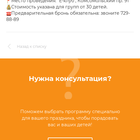
Место проведения: "Ё-клуб", Комсомольский пр. 91
Стоимость указана для групп от 30 детей.
Предварительная бронь обязательна: звоните 729-
88-89
Назад к списку
Нужна консультация?
Поможем выбрать программу специально
для вашего праздника, чтобы порадовать
вас и ваших детей!